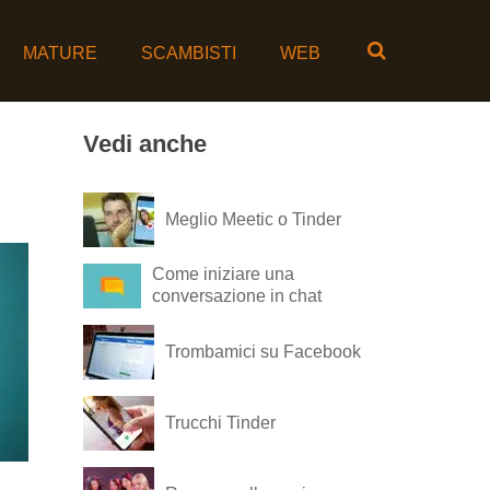
MATURE
SCAMBISTI
WEB
Vedi anche
Meglio Meetic o Tinder
Come iniziare una
conversazione in chat
Trombamici su Facebook
Trucchi Tinder