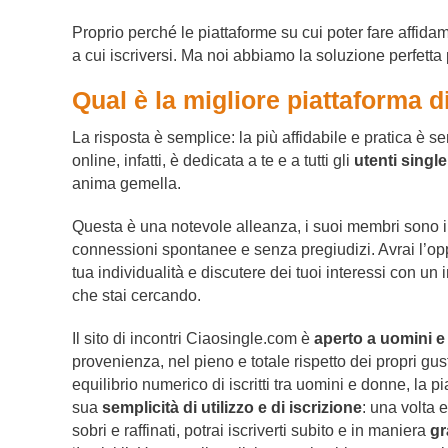
Proprio perché le piattaforme su cui poter fare affidam
a cui iscriversi. Ma noi abbiamo la soluzione perfetta 
Qual è la migliore piattaforma d
La risposta è semplice: la più affidabile e pratica è 
online, infatti, è dedicata a te e a tutti gli
utenti single
anima gemella.
Questa è una notevole alleanza, i suoi membri sono in
connessioni spontanee e senza pregiudizi. Avrai l’opp
tua individualità e discutere dei tuoi interessi con u
che stai cercando.
Il sito di incontri Ciaosingle.com è
aperto a uomini e
provenienza, nel pieno e totale rispetto dei propri gus
equilibrio numerico di iscritti tra uomini e donne, la p
sua
semplicità di utilizzo e di iscrizione
: una volta 
sobri e raffinati, potrai iscriverti subito e in maniera
gr