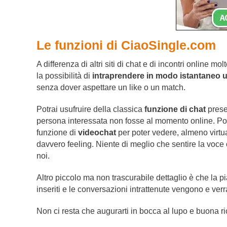
Le funzioni di CiaoSingle.com
A differenza di altri siti di chat e di incontri online mol
la possibilità di
intraprendere in modo istantaneo 
senza dover aspettare un like o un match.
Potrai usufruire della classica
funzione di chat
prese
persona interessata non fosse al momento online. Poi,
funzione di
videochat
per poter vedere, almeno virtua
davvero feeling. Niente di meglio che sentire la voce
noi.
Altro piccolo ma non trascurabile dettaglio è che la p
inseriti e le conversazioni intrattenute vengono e verr
Non ci resta che augurarti in bocca al lupo e buona r