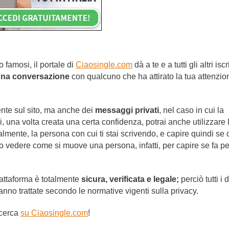
to famosi, il portale di
Ciaosingle.com
dà a te e a tutti gli altri iscri
una conversazione
con qualcuno che ha attirato la tua attenzio
nte sul sito, ma anche dei
messaggi privati
, nel caso in cui la
 una volta creata una certa confidenza, potrai anche utilizzare 
lmente, la persona con cui ti stai scrivendo, e capire quindi se 
 o vedere come si muove una persona, infatti, per capire se fa pe
iattaforma è totalmente
sicura, verificata e legale;
perciò tutti i d
anno trattate secondo le normative vigenti sulla privacy.
icerca
su Ciaosingle.com
!