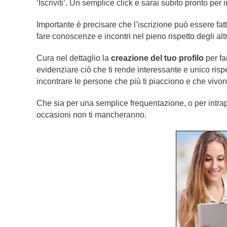
‘Iscriviti’. Un semplice click e sarai subito pronto per 
Importante è precisare che l’iscrizione può essere fa
fare conoscenze e incontri nel pieno rispetto degli altr
Cura nel dettaglio la
creazione del tuo profilo
per fa
evidenziare ciò che ti rende interessante e unico rispet
incontrare le persone che più ti piacciono e che vivono
Che sia per una semplice frequentazione, o per intra
occasioni non ti mancheranno.